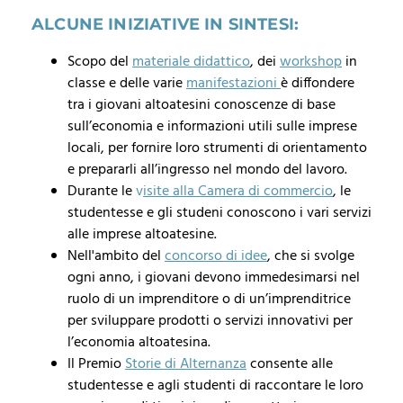
ALCUNE INIZIATIVE IN SINTESI:
Scopo del
materiale didattico
, dei
workshop
in
classe e delle varie
manifestazioni
è diffondere
tra i giovani altoatesini conoscenze di base
sull’economia e informazioni utili sulle imprese
locali, per fornire loro strumenti di orientamento
e prepararli all’ingresso nel mondo del lavoro.
Durante le
v
isite alla Camera di commercio
, le
studentesse e gli studeni conoscono i vari servizi
alle imprese altoatesine.
Nell'ambito del
concorso di idee
, che si svolge
ogni anno, i giovani devono immedesimarsi nel
ruolo di un imprenditore o di un’imprenditrice
per sviluppare prodotti o servizi innovativi per
l’economia altoatesina.
Il Premio
Storie di Alternanza
consente alle
studentesse e agli studenti di raccontare le loro