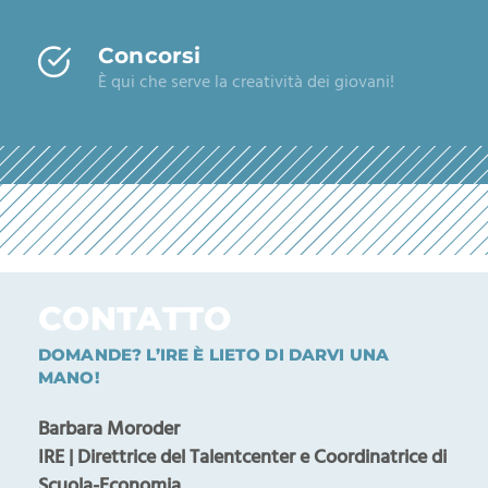
Concorsi
È qui che serve la creatività dei giovani!
CONTATTO
DOMANDE? L’IRE È LIETO DI DARVI UNA
MANO!
Barbara Moroder
IRE | Direttrice del Talentcenter e Coordinatrice di
Scuola-Economia