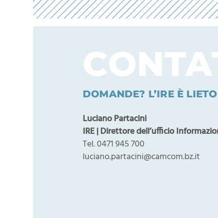
CONTA
DOMANDE? L’IRE È LIET
Luciano Partacini
IRE | Direttore dell’ufficio Informaz
Tel. 0471 945 700
luciano.partacini@camcom.bz.it