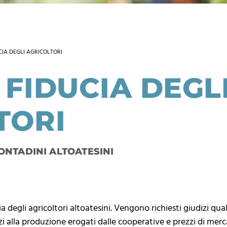
CIA DEGLI AGRICOLTORI
 FIDUCIA DEGL
TORI
ONTADINI ALTOATESINI
cia degli agricoltori altoatesini. Vengono richiesti giudizi qua
zi alla produzione erogati dalle cooperative e prezzi di mer