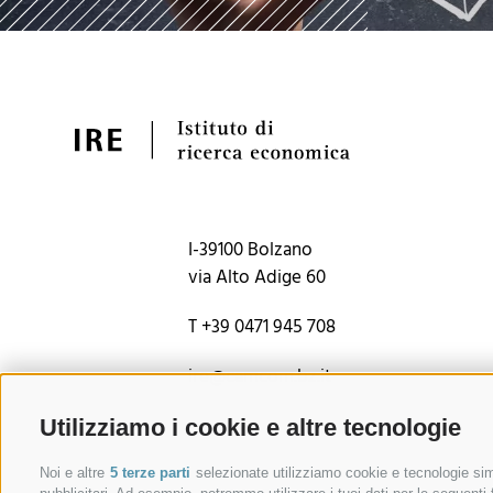
I-39100 Bolzano
via Alto Adige 60
T +39 0471 945 708
ire@camcom.bz.it
Utilizziamo i cookie e altre tecnologie
Noi e altre
5 terze parti
selezionate utilizziamo cookie e tecnologie simi