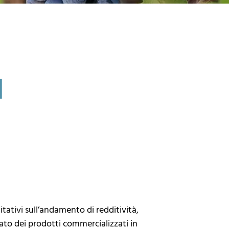
I
litativi sull’andamento di redditività,
cato dei prodotti commercializzati in