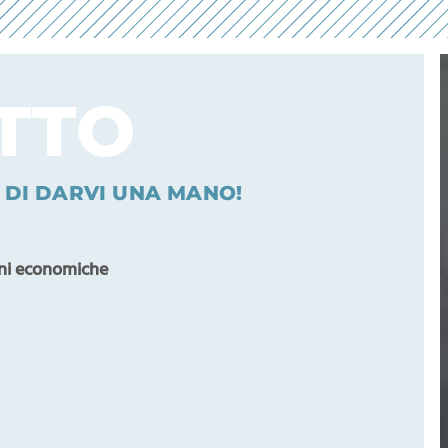
TTO
O DI DARVI UNA MANO!
ioni economiche