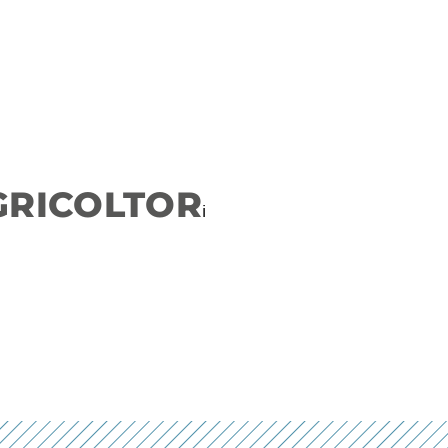
AGRICOLTOR
i