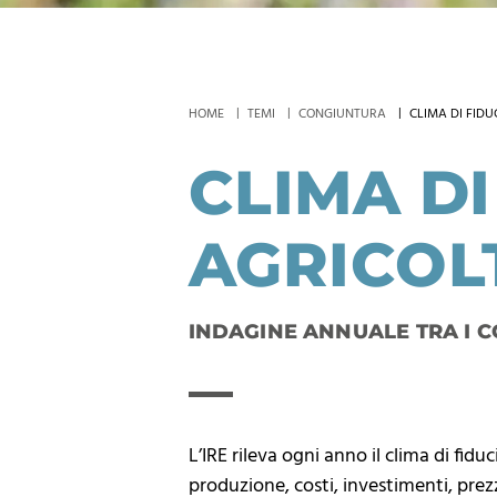
HOME
TEMI
CONGIUNTURA
CLIMA DI FIDU
CLIMA DI
AGRICOL
INDAGINE ANNUALE TRA I C
L’IRE rileva ogni anno il clima di fidu
produzione, costi, investimenti, prez