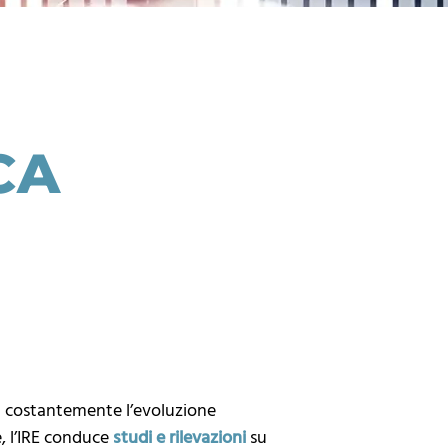
CA
za costantemente l’evoluzione
e, l’IRE conduce
studi e rilevazioni
su