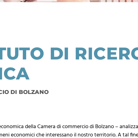
TITUTO DI RICER
ICA
CIO DI BOLZANO
erca economica della Camera di commercio di Bolzano – analiz
eni economici che interessano il nostro territorio. A tal fin