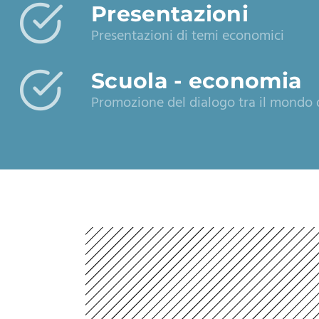
Presentazioni
Presentazioni di temi economici
Scuola - economia
Promozione del dialogo tra il mondo d