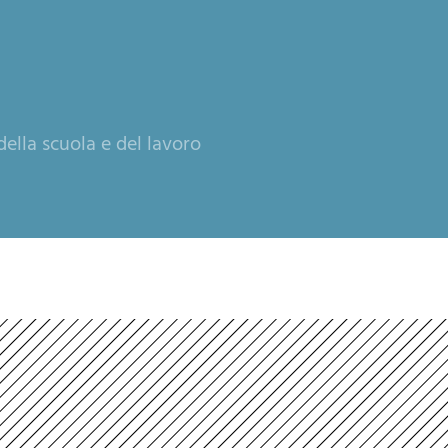
ella scuola e del lavoro