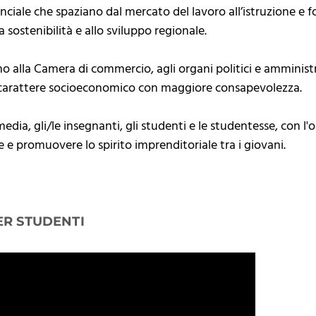
nciale che spaziano dal mercato del lavoro all’istruzione e 
la sostenibilità e allo sviluppo regionale.
alla Camera di commercio, agli organi politici e amministrat
di carattere socioeconomico con maggiore consapevolezza.
media, gli/le insegnanti, gli studenti e le studentesse, con l'o
e promuovere lo spirito imprenditoriale tra i giovani.
ER STUDENTI