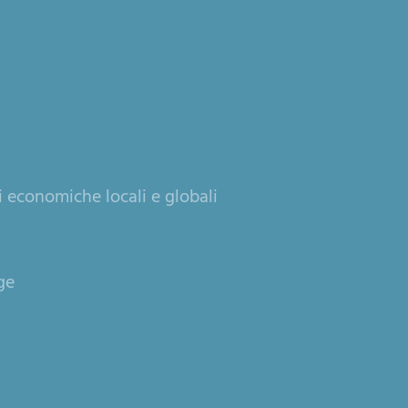
i economiche locali e globali
ge