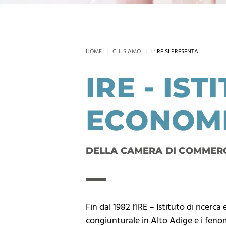
HOME
CHI SIAMO
L’IRE SI PRESENTA
IRE - IS
ECONOM
DELLA CAMERA DI COMMER
Fin dal 1982 l’IRE – Istituto di ric
congiunturale in Alto Adige e i fenom