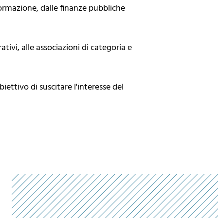
formazione, dalle finanze pubbliche
ivi, alle associazioni di categoria e
biettivo di suscitare l'interesse del