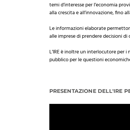
temi d’interesse per l’economia provi
alla crescita e all’innovazione, fino al
Le informazioni elaborate permettono 
alle imprese di prendere decisioni 
L’IRE è inoltre un interlocutore per i 
pubblico per le questioni economiche 
PRESENTAZIONE DELL'IRE P