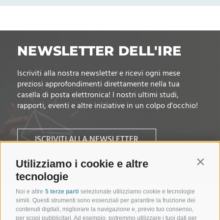
NEWSLETTER DELL'IRE
Iscriviti alla nostra newsletter e ricevi ogni mese
preziosi approfondimenti direttamente nella tua
casella di posta elettronica! I nostri ultimi studi,
rapporti, eventi e altre iniziative in un colpo d'occhio!
ISCRIVITI ALLA NEWSLETTER
Utilizziamo i cookie e altre
Contin
tecnologie
Noi e altre
5 terze parti
selezionate utilizziamo cookie e tecnologie
simili. Questi strumenti sono essenziali per garantire la fruizione dei
contenuti digitali, migliorare la navigazione e, previo tuo consenso,
per scopi pubblicitari. Ad esempio, potremmo utilizzare i tuoi dati per