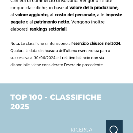
Camera di commercio di Bolzano. Vengono stilate
cinque classifiche, in base al
valore della produzione,
al
valore aggiunto,
al
costo del personale,
alle
imposte
pagate
e al
patrimonio netto
. Vengono inoltre
elaborati
rankings settoriali
.
Nota: Le classifiche si riferiscono all’
esercizio chiusosi nel 2024
.
Qualora la data di chiusura dell’ultimo esercizio sia pari o
successiva al 30/06/2024 e il relativo bilancio non sia
disponibile, viene considerato l’esercizio precedente.
TOP 100 - CLASSIFICHE
2025