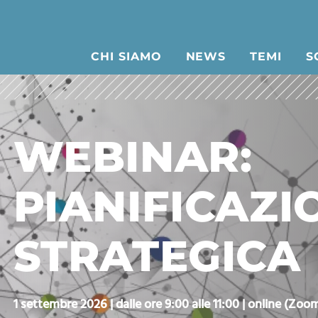
CHI SIAMO
NEWS
TEMI
S
WEBINAR:
PIANIFICAZI
STRATEGICA
1 settembre 2026 | dalle ore 9:00 alle 11:00 | online (Zoo