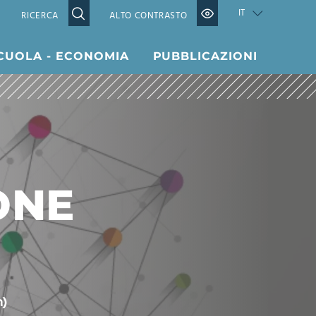
IT
ALTO CONTRASTO
CUOLA - ECONOMIA
PUBBLICAZIONI
ONE
m)