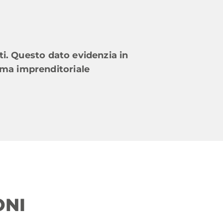
ti. Questo dato evidenzia in
ama imprenditoriale
ONI