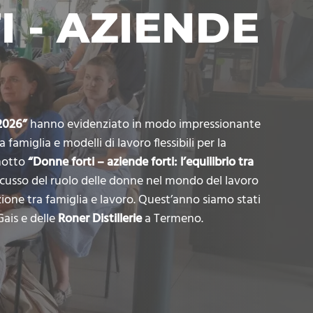
 - AZIENDE
 2026”
hanno evidenziato in modo impressionante
amiglia e modelli di lavoro flessibili per la
 motto
“Donne forti – aziende forti: l’equilibrio tra
cusso del ruolo delle donne nel mondo del lavoro
zione tra famiglia e lavoro. Quest’anno siamo stati
Gais e delle
Roner Distillerie
a Termeno.