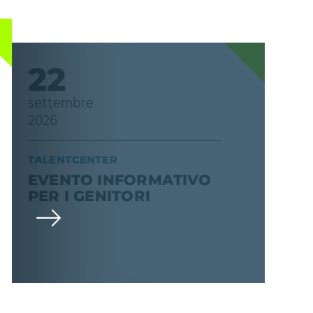
22
settembre
2026
TALENTCENTER
EVENTO INFORMATIVO
PER I GENITORI