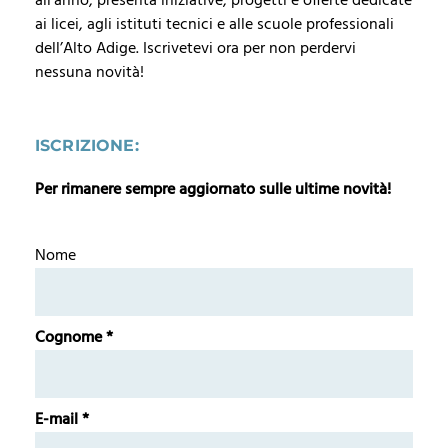
all’anno, presenta iniziative, progetti e offerte dedicate
ai licei, agli istituti tecnici e alle scuole professionali
dell’Alto Adige. Iscrivetevi ora per non perdervi
nessuna novità!
ISCRIZIONE:
Per rimanere sempre aggiornato sulle ultime novità!
Nome
Cognome
E-mail