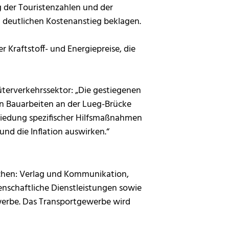
 der Touristenzahlen und der
 deutlichen Kostenanstieg beklagen.
 Kraftstoff- und Energiepreise, die
terverkehrssektor: „Die gestiegenen
en Bauarbeiten an der Lueg-Brücke
hiedung spezifischer Hilfsmaßnahmen
und die Inflation auswirken.“
chen: Verlag und Kommunikation,
enschaftliche Dienstleistungen sowie
erbe. Das Transportgewerbe wird