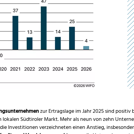
tungsunternehmen
zur Ertragslage im Jahr 2025 sind positiv 
lokalen Südtiroler Markt. Mehr als neun von zehn Untern
 die Investitionen verzeichneten einen Anstieg, insbesonde