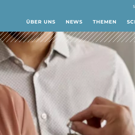
ÜBER UNS
NEWS
THEMEN
SC