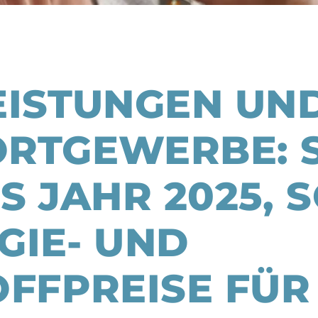
EISTUNGEN UN
RTGEWERBE: 
S JAHR 2025, 
GIE- UND
OFFPREISE FÜR