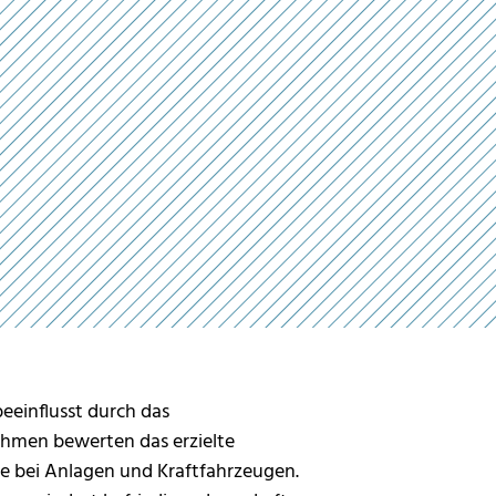
beeinflusst durch das
ehmen bewerten das erzielte
re bei Anlagen und Kraftfahrzeugen.