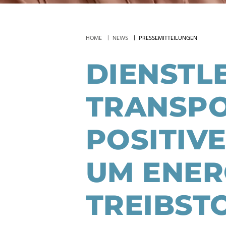
HOME
NEWS
PRESSEMITTEILUNGEN
DIENSTL
TRANSPO
POSITIVE
UM ENER
TREIBST