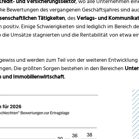
Kredit- und Versicherungssektor
, wo alle Unternehmen ein
n. Die Bewertungen des vergangenen Geschäftsjahres sind au
senschaftlichen Tätigkeiten
, des
Verlags- und Kommunika
positiv. Einige Schwierigkeiten sind lediglich im Bereich d
 die Umsätze stagnierten und die Rentabilität von etwa ei
ngewiss und werden zum Teil von der weiteren Entwicklung
ängen. Die größten Sorgen bestehen in den Bereichen
Unter
 und Immobilienwirtschaft
.