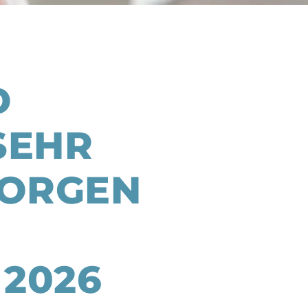
D
SEHR
SORGEN
 2026