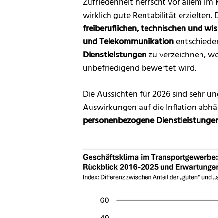
Zufriedenheit herrscht vor allem im
wirklich gute Rentabilität erzielte
freiberuflichen, technischen und wis
und Telekommunikation
entschieden 
Dienstleistungen
zu verzeichnen, wo
unbefriedigend bewertet wird.
Die Aussichten für 2026 sind sehr u
Auswirkungen auf die Inflation abh
personenbezogene Dienstleistungen