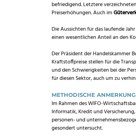
befriedigend. Letztere verzeichnet
Preiserhöhungen. Auch im
Güterver
Die Aussichten für das laufende Jahr
einen wesentlichen Anteil an den Kos
Der Präsident der Handelskammer Boz
Kraftstoffpreise stellen für die Tr
und den Schwierigkeiten bei der Pe
für diesen Sektor, auch um zu verhind
METHODISCHE ANMERKUNG
Im Rahmen des WIFO-Wirtschaftsbar
Informatik, Kredit und Versicherung,
personen- und unternehmensbezogen
gesondert untersucht.