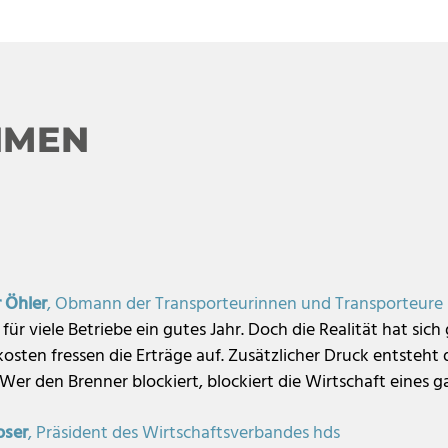
HMEN
 Öhler
, Obmann der Transporteurinnen und Transporteure 
für viele Betriebe ein gutes Jahr. Doch die Realität hat sic
kosten fressen die Erträge auf. Zusätzlicher Druck entsteht
Wer den Brenner blockiert, blockiert die Wirtschaft eines 
oser
, Präsident des Wirtschaftsverbandes hds