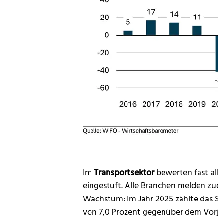
Im
Transportsektor
bewerten fast al
eingestuft. Alle Branchen melden zu
Wachstum: Im Jahr 2025 zählte das S
von 7,0 Prozent gegenüber dem Vorja