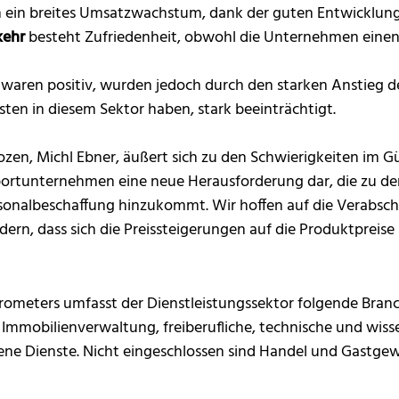
en ein breites Umsatzwachstum, dank der guten Entwicklung
kehr
besteht Zufriedenheit, obwohl die Unternehmen einen
 waren positiv, wurden jedoch durch den starken Anstieg der
ten in diesem Sektor haben, stark beeinträchtigt.
en, Michl Ebner, äußert sich zu den Schwierigkeiten im Gü
ansportunternehmen eine neue Herausforderung dar, die zu d
rsonalbeschaffung hinzukommt. Wir hoffen auf die Verabsc
ern, dass sich die Preissteigerungen auf die Produktpreise 
ometers umfasst der Dienstleistungssektor folgende Bran
 Immobilienverwaltung, freiberufliche, technische und wiss
e Dienste. Nicht eingeschlossen sind Handel und Gastgew