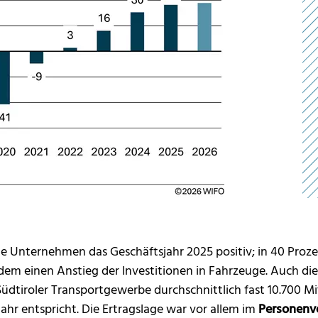
le Unternehmen das Geschäftsjahr 2025 positiv; in 40 Prozen
dem einen Anstieg der Investitionen in Fahrzeuge. Auch di
üdtiroler Transportgewerbe durchschnittlich fast 10.700 M
hr entspricht. Die Ertragslage war vor allem im
Personenv