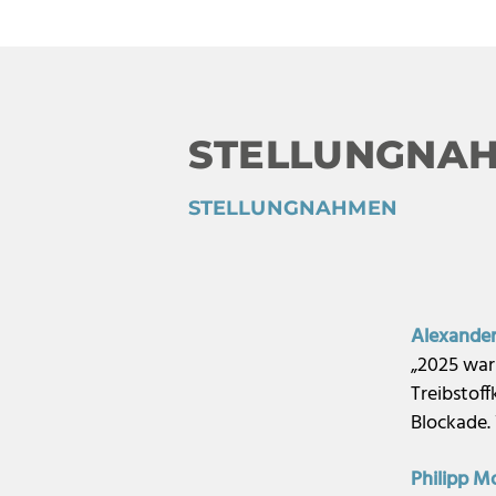
STELLUNGNA
STELLUNGNAHMEN
Alexander
„2025 war 
Treibstoff
Blockade. 
Philipp M