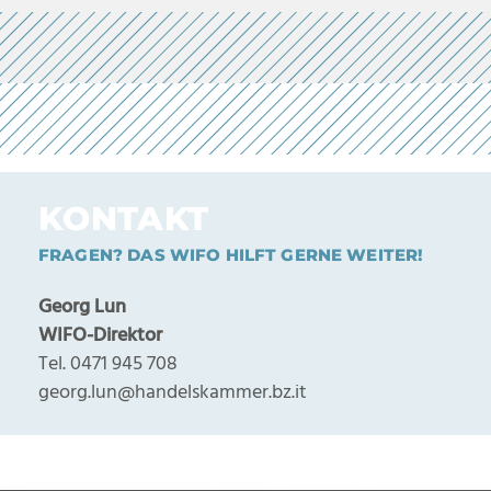
KONTAKT
FRAGEN? DAS WIFO HILFT GERNE WEITER!
Georg Lun
WIFO-Direktor
Tel. 0471 945 708
georg.lun@handelskammer.bz.it