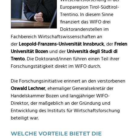
Wirtschaftsforschung in der
Europaregion Tirol-Südtirol-
Trentino. In diesem Sinne
finanziert das WIFO drei
Doktorandenstellen im
Fachbereich Wirtschaftswissenschaften an
der
Leopold-Franzens-Universität Innsbruck
, der
Freien
Universität Bozen
und der
Università degli Studi di
Trento
. Die Doktorand/innen führen einen Teil ihrer
Forschungstätigkeit direkt im WIFO durch.
Die Forschungsinitiative erinnert an den verstorbenen
Oswald Lechner
, ehemaliger Generalsekretär der
Handelskammer Bozen und langjähriger WIFO-
Direktor, der maßgeblich an der Gründung und
Entwicklung des Instituts für Wirtschaftsforschung
beteiligt war.
WELCHE VORTEILE BIETET DIE