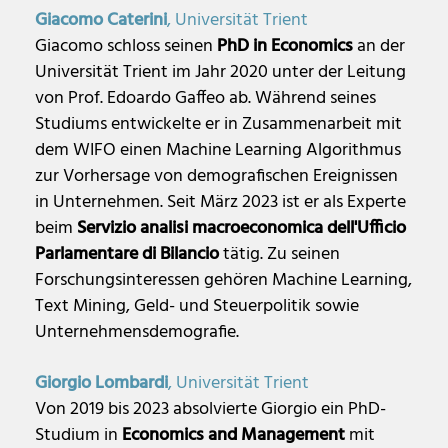
Giacomo Caterini
, Universität Trient
Giacomo schloss seinen
PhD in Economics
an der
Universität Trient im Jahr 2020 unter der Leitung
von Prof. Edoardo Gaffeo ab. Während seines
Studiums entwickelte er in Zusammenarbeit mit
dem WIFO einen Machine Learning Algorithmus
zur Vorhersage von demografischen Ereignissen
in Unternehmen. Seit März 2023 ist er als Experte
beim
Servizio analisi macroeconomica dell'Ufficio
Parlamentare di Bilancio
tätig. Zu seinen
Forschungsinteressen gehören Machine Learning,
Text Mining, Geld- und Steuerpolitik sowie
Unternehmensdemografie.
Giorgio Lombardi
, Universität Trient
Von 2019 bis 2023 absolvierte Giorgio ein PhD-
Studium in
Economics and Management
mit