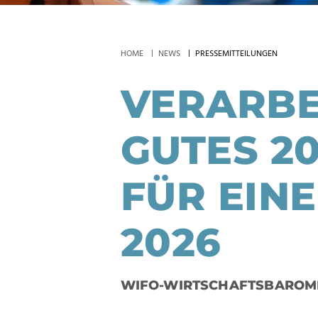
HOME
NEWS
PRESSEMITTEILUNGEN
VERARBE
GUTES 2
FÜR EIN
2026
WIFO-WIRTSCHAFTSBAROME