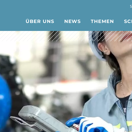
ÜBER UNS
NEWS
THEMEN
SC