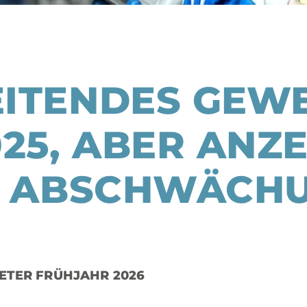
ITENDES GEWE
025, ABER ANZ
E ABSCHWÄCH
TER FRÜHJAHR 2026