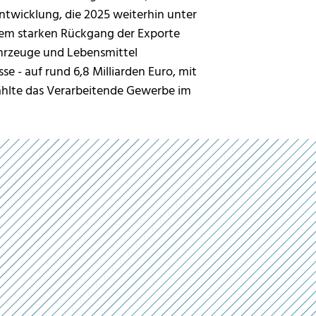
ntwicklung, die 2025 weiterhin unter
 Dem starken Rückgang der Exporte
ahrzeuge und Lebensmittel
se - auf rund 6,8 Milliarden Euro, mit
zählte das Verarbeitende Gewerbe im