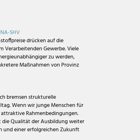
 CNA-SHV
stoffpreise drücken auf die
m Verarbeitenden Gewerbe. Viele
energieunabhängiger zu werden,
onkretere Maßnahmen von Provinz
ch bremsen strukturelle
Alltag. Wenn wir junge Menschen für
nd attraktive Rahmenbedingungen.
 die Qualität der Ausbildung weiter
ion und einer erfolgreichen Zukunft