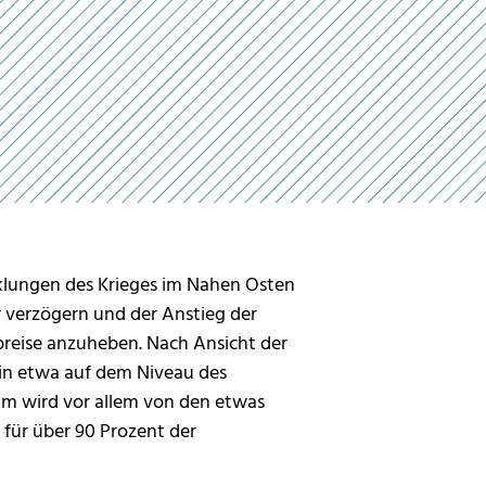
cklungen des Krieges im Nahen Osten
r verzögern und der Anstieg der
preise anzuheben. Nach Ansicht der
in etwa auf dem Niveau des
um wird vor allem von den etwas
für über 90 Prozent der