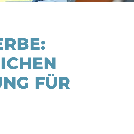
RBE:
EICHEN
UNG FÜR