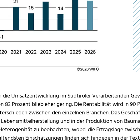
ch die Umsatzentwicklung im Südtiroler Verarbeitenden Gew
 83 Prozent blieb eher gering. Die Rentabilität wird in 90 P
Unterschieden zwischen den einzelnen Branchen. Das Geschäf
Lebensmittelherstellung und in der Produktion von Baumater
e Heterogenität zu beobachten, wobei die Ertragslage zwis
haltendsten Einschätzungen finden sich hingegen in der Tex