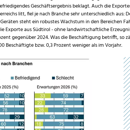
efriedigendes Geschäftsergebnis beklagt. Auch die Exporte
eichs litt, fiel je nach Branche sehr unterschiedlich aus:
n Geräten steht ein robustes Wachstum in den Bereichen F
e Exporte aus Südtirol - ohne landwirtschaftliche Erzeugnis
zent gegenüber 2024. Was die Beschäftigung betrifft, so 
00 Beschäftigte bzw. 0,3 Prozent weniger als im Vorjahr.