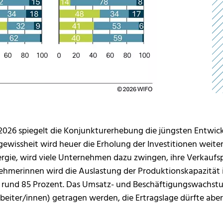
 2026 spiegelt die Konjunkturerhebung die jüngsten Entwi
gewissheit wird heuer die Erholung der Investitionen weite
ergie, wird viele Unternehmen dazu zwingen, ihre Verkaufs
hmerinnen wird die Auslastung der Produktionskapazität 
ei rund 85 Prozent. Das Umsatz- und Beschäftigungswachst
iter/innen) getragen werden, die Ertragslage dürfte aber 