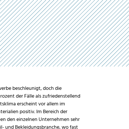
erbe beschleunigt, doch die
rozent der Fälle als zufriedenstellend
tsklima erscheint vor allem im
ialien positiv. Im Bereich der
chen den einzelnen Unternehmen sehr
til- und Bekleidungsbranche, wo fast