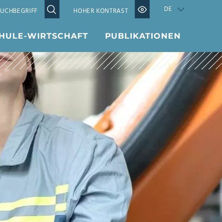
DE
HOHER KONTRAST
HULE-WIRTSCHAFT
PUBLIKATIONEN