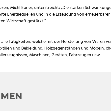
en, Michl Ebner, unterstreicht: „Die starken Schwankungen
izierte Energiequellen und in die Erzeugung von erneuerbarer
en Wirtschaft gestärkt.“
lle Tätigkeiten, welche mit der Herstellung von Waren ver
extilien und Bekleidung, Holzgegenständen und Möbeln, c
llerzeugnissen, Maschinen, Geräten, Fahrzeugen usw.
HMEN