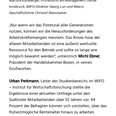
Martina Kohlberger, Professorin am Management Center
Innsbruck; WIFO-Direktor Georg Lun und Weico-
Geschäftsführer Christof Weissteiner.
„Nur wenn wir das Potenzial aller Generationen
nutzen, können wir die Herausforderungen des
Arbeitskräftemangels meistern. Das Know-how der
älteren Mitarbeitenden ist eine äußerst wertvolle
Ressource für den Betrieb und sollte so lange wie
möglich bewahrt werden“, unterstrich
Michl Ebner
,
Präsident der Handelskammer Bozen, in seinen
Grußworten.
Urban Perkmann
, Leiter des Studienbereichs im WIFO
– Institut für Wirtschaftsforschung stellte die
Ergebnisse einer aktuellen Umfrage unter den
Südtiroler Mitarbeitenden über 55 Jahren vor. 44
Prozent der Befragten können sich vorstellen, über das
frühestmögliche Rentenalter hinaus zu arbeiten.