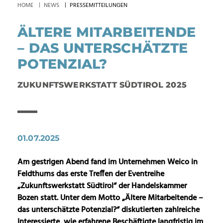
HOME
NEWS
PRESSEMITTEILUNGEN
ÄLTERE MITARBEITENDE
– DAS UNTERSCHÄTZTE
POTENZIAL?
ZUKUNFTSWERKSTATT SÜDTIROL 2025
01.07.2025
Am gestrigen Abend fand im Unternehmen Weico in
Feldthurns das erste Treffen der Eventreihe
„Zukunftswerkstatt Südtirol“ der Handelskammer
Bozen statt. Unter dem Motto „Ältere Mitarbeitende –
das unterschätzte Potenzial?“ diskutierten zahlreiche
Interessierte, wie erfahrene Beschäftigte langfristig im