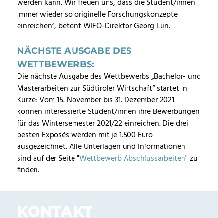
werden kann. Wir freuen uns, dass die Student/innen
immer wieder so originelle Forschungskonzepte
einreichen“, betont WIFO-Direktor Georg Lun.
NÄCHSTE AUSGABE DES
WETTBEWERBS:
Die nächste Ausgabe des Wettbewerbs „Bachelor- und
Masterarbeiten zur Südtiroler Wirtschaft“ startet in
Kürze: Vom 15. November bis 31. Dezember 2021
können interessierte Student/innen ihre Bewerbungen
für das Wintersemester 2021/22 einreichen. Die drei
besten Exposés werden mit je 1.500 Euro
ausgezeichnet. Alle Unterlagen und Informationen
sind auf der Seite "
Wettbewerb Abschlussarbeiten
" zu
finden.
KONTAKT