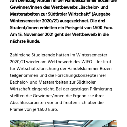
Am Dienstag wurden in der Handelskammer Bozen die
Gewinner/innen des Wettbewerbs „Bachelor- und
Masterarbeiten zur Südtiroler Wirtschaft“ (Ausgabe
Wintersemester 2020/21) ausgezeichnet. Die drei
Student/innen erhielten ein Preisgeld von 1.500 Euro.
Am 15. November 2021 geht der Wettbewerb in die
nächste Runde.
Zahlreiche Studierende hatten im Wintersemester
2020/21 wieder am Wettbewerb des WIFO – Institut
für Wirtschaftsforschung der Handelskammer Bozen
teilgenommen und die Forschungskonzepte ihrer
Bachelor- und Masterarbeiten zur Südtiroler
Wirtschaft eingereicht. Bei der gestrigen Prämierung
stellten die Gewinner/innen die Ergebnisse ihrer
Abschlussarbeiten vor und freuten sich über die
Prämie von je 1.500 Euro.