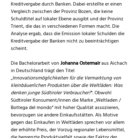
Kreditvergabe durch Banken. Dabei erstellte er einen
Vergleich zwischen der Provinz Bozen, die keine
Schuldtitel auf lokaler Ebene ausgibt und der Provinz
Trient, die das in verschiedenen Formen macht. Die
Analyse ergab, dass die Emission lokaler Schulden die
Kreditvergabe der Banken nicht zu beeinträchtigen
scheint.
Die Bachelorarbeit von
Johanna Ostermair
aus Aichach
in Deutschland trägt den Titel
„
Innovationsmöglichkeiten für die Vermarktung von
kleinbäuerlichen Produkten über die Weltläden: Was
denken junge Südtiroler Verbraucher?
“. Obwohl
Südtiroler Konsument/innen die Marke „Weltladen /
Bottega del mondo“ mit hoher Qualität assoziieren,
bevorzugen sie andere Einkaufsstätten. Als Motive
gegen das Einkaufen in Weltläden sprechen vor allem
der erhöhte Preis, der Vorzug regionaler Lebensmittel,
die begrenzte Produktvielfalt sowie der Faktor der