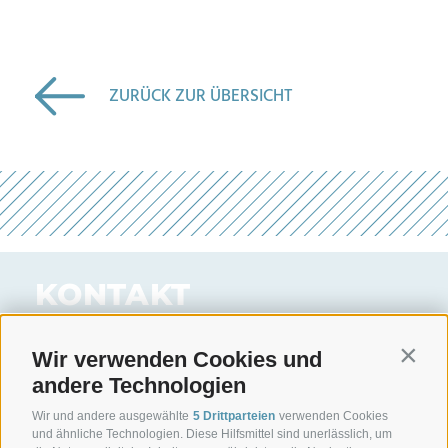
ZURÜCK ZUR ÜBERSICHT
KONTAKT
FRAGEN? DAS WIFO HILFT GERNE WEITER!
Wir verwenden Cookies und
Contin
Georg Lun
andere Technologien
WIFO-Direktor
Wir und andere ausgewählte
5 Drittparteien
verwenden Cookies
Tel. 0471 945 708
und ähnliche Technologien. Diese Hilfsmittel sind unerlässlich, um